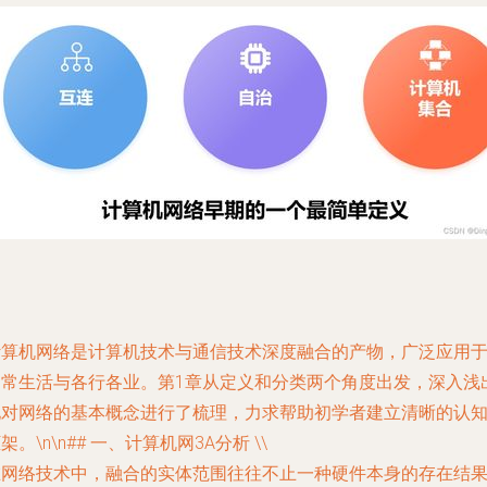
计算机网络是计算机技术与通信技术深度融合的产物，广泛应用
日常生活与各行各业。第1章从定义和分类两个角度出发，深入浅
地对网络的基本概念进行了梳理，力求帮助初学者建立清晰的认
架。\n\n## 一、计算机网3A分析 \\
在网络技术中，融合的实体范围往往不止一种硬件本身的存在结